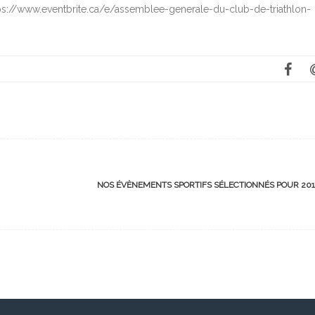
ttps://www.eventbrite.ca/e/assemblee-generale-du-club-de-triathlon-
NOS ÉVÈNEMENTS SPORTIFS SÉLECTIONNÉS POUR 20