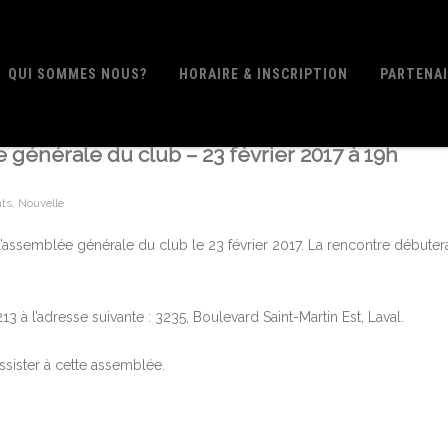
QUI SOMMES NOUS?
HORAIRE & INSCRIPTION
PARTENA
 générale du club – 23 février 2017 à 19h
ts
,
Nouvelle
assemblée générale du club le 23 février 2017. La rencontre débuter
3 à l’adresse suivante : 3235, Boulevard Saint-Martin Est, Laval.
ister à cette assemblée.