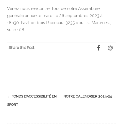
Venez nous rencontrer lors de notre Assemblée
générale annuelle mardi le 26 septembres 2023 à
18h30. Pavillon bois Papineau, 3235 boul. st-Martin est,
suite 108
Share this Post
Post
←
FONDS D’ACCESSIBILITÉ EN
NOTRE CALENDRIER 2023-24
→
navigation
SPORT