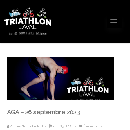
AGA – 26 septembre 2023
Annie-Claude Bédard
/
août 23, 2023
/
Événements