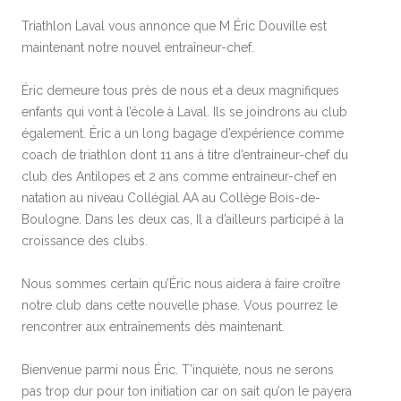
Triathlon Laval vous annonce que M Éric Douville est
maintenant notre nouvel entraîneur-chef.
Éric demeure tous près de nous et a deux magnifiques
enfants qui vont à l’école à Laval. Ils se joindrons au club
également. Éric a un long bagage d’expérience comme
coach de triathlon dont 11 ans à titre d’entraineur-chef du
club des Antilopes et 2 ans comme entraineur-chef en
natation au niveau Collégial AA au Collège Bois-de-
Boulogne. Dans les deux cas, Il a d’ailleurs participé à la
croissance des clubs.
Nous sommes certain qu’Éric nous aidera à faire croître
notre club dans cette nouvelle phase. Vous pourrez le
rencontrer aux entraînements dès maintenant.
Bienvenue parmi nous Éric. T’inquiète, nous ne serons
pas trop dur pour ton initiation car on sait qu’on le payera