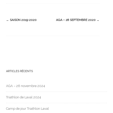
Post
←
SAISON 2019-2020
AGA – 28 SEPTEMBRE 2020
→
navigation
ARTICLES RÉCENTS
AGA – 26 novembre 2024
Triathlon de Laval 2024
Camp de jour Triathlon Laval