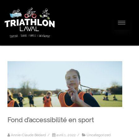
Fond d’accessibilité en sport
Annie-Claude Bédard
/
avril 1, 2022
/
Uncategorized