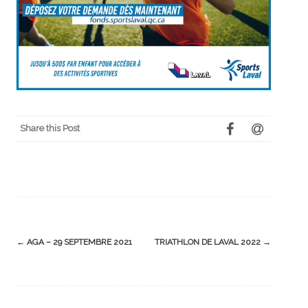
Share this Post
Post
←
AGA – 29 SEPTEMBRE 2021
TRIATHLON DE LAVAL 2022
→
navigation