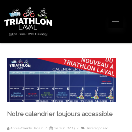
Notre calendrier toujours accessible
Annie-Claude Bédard
/
mars 31, 2023
/
Uncategorized